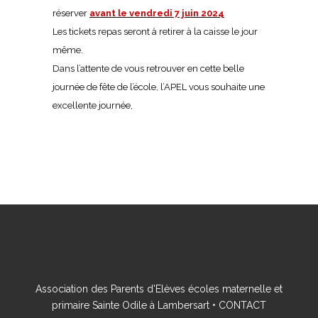
réserver
avant le vendredi 7 juin 2024
Les tickets repas seront à retirer à la caisse le jour
même.
Dans l’attente de vous retrouver en cette belle
journée de fête de l’école, l’APEL vous souhaite une
excellente journée,
Association des Parents d'Elèves écoles maternelle et
primaire Sainte Odile à Lambersart •
CONTACT