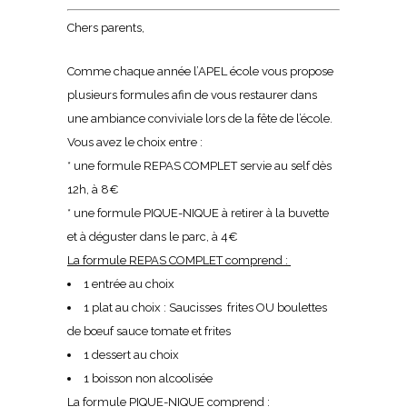
Chers parents,
Comme chaque année l’APEL école vous propose
plusieurs formules afin de vous restaurer dans
une ambiance conviviale lors de la fête de l’école.
Vous avez le choix entre :
* une formule REPAS COMPLET servie au self dès
12h, à 8€
* une formule PIQUE-NIQUE à retirer à la buvette
et à déguster dans le parc, à 4€
La formule REPAS COMPLET comprend :
1 entrée au choix
1 plat au choix : Saucisses frites OU boulettes
de bœuf sauce tomate et frites
1 dessert au choix
1 boisson non alcoolisée
La formule PIQUE-NIQUE comprend :