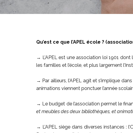
Qu’est ce que l’APEL école ? (associati
→ L’APEL est une association loi 1901 dont l
les familles et l’école, et plus largement l’Ins
→ Par ailleurs, l’APEL agit et s’implique dans
animations viennent ponctuer l’année scolair
→ Le budget de l’association permet le fina
et meubles des deux bibliothèques, et animati
→ L’APEL siège dans diverses instances : l