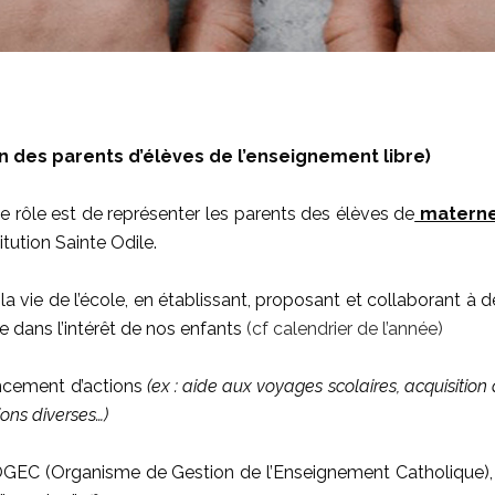
on des parents d’élèves de l’enseignement libre)
e rôle est de représenter les parents des élèves de
maternel
titution Sainte Odile.
 la vie de l’école, en établissant, proposant et collaborant à d
e dans l’intérêt de nos enfants
(cf calendrier de l’année)
ncement d’actions
(ex : aide aux voyages scolaires, acquisition 
ons diverses…)
’OGEC (Organisme de Gestion de l’Enseignement Catholique)