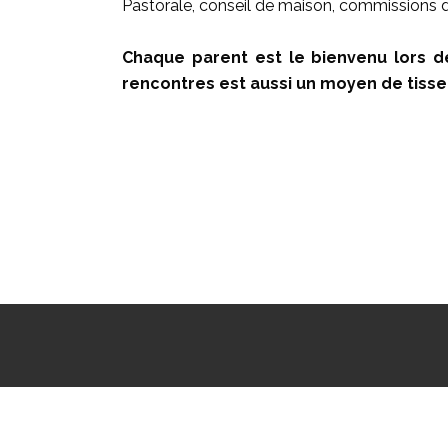
Pastorale, conseil de maison, commissions d’
Chaque parent est le bienvenu lors des
rencontres est aussi un moyen de tisser
Association des