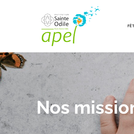
FÊT
Nos missio