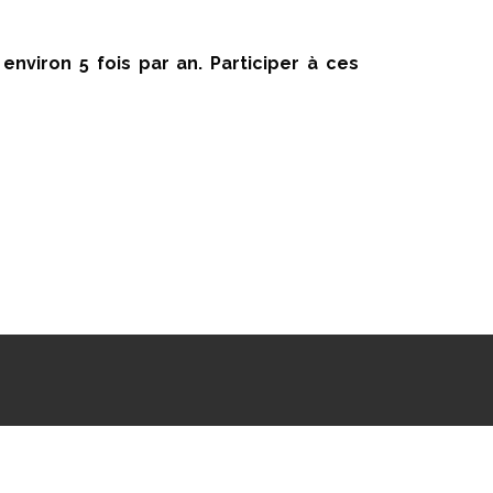
environ 5 fois par an. Participer à ces
sart •
CONTACT