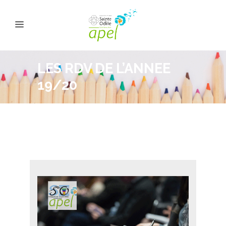
LES RDV DE L’ANNEE
19/20