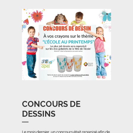
CONCOURS DE
DESSINS
Le mois dernier, un concours était organisé afin de