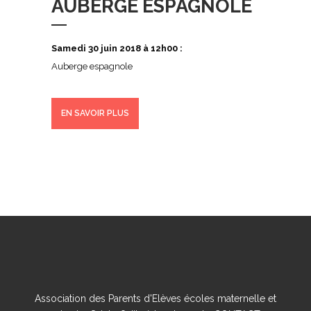
AUBERGE ESPAGNOLE
Samedi 30 juin 2018 à 12h00 :
Auberge espagnole
EN SAVOIR PLUS
Association des Parents d'Elèves écoles maternelle et