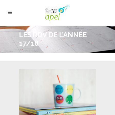
LES RDV DE L’ANNÉE
17/18