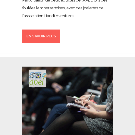
Participation de deux équipes de l’APEL lors des
foulées lambersartoises, avec des joelettes de
l’association Handi Aventures
EN SAVOIR PLUS