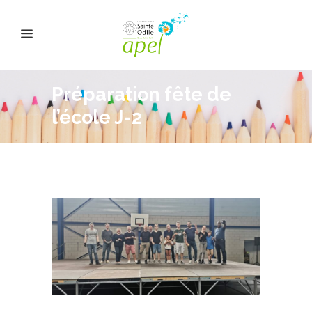
Préparation fête de
l’école J-2