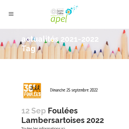
actualités 2021-2022
Tag
12 Sep
Foulées
Lambersartoises 2022
Toutes les informations ici ...