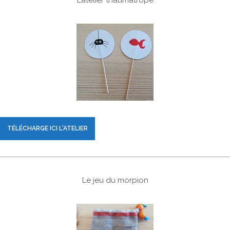
L’atelier thaumatrope
TÉLÉCHARGE ICI L'ATELIER
Le jeu du morpion