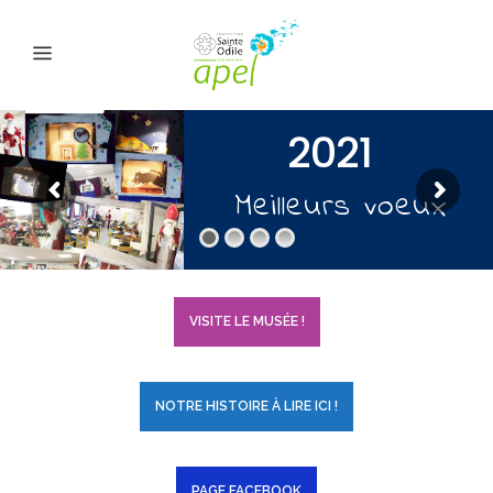
VISITE LE MUSÉE !
NOTRE HISTOIRE À LIRE ICI !
PAGE FACEBOOK