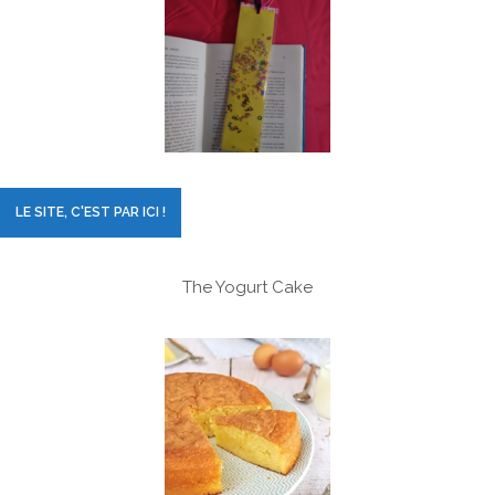
LE SITE, C'EST PAR ICI !
The Yogurt Cake