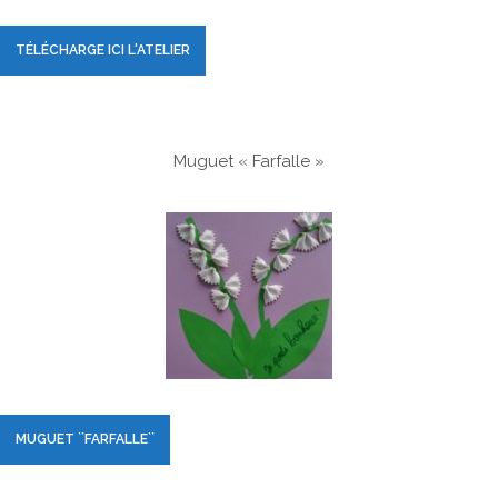
TÉLÉCHARGE ICI L'ATELIER
Muguet « Farfalle »
MUGUET ``FARFALLE``