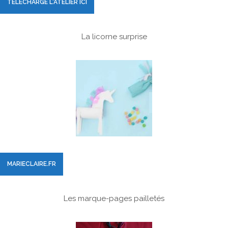
TÉLÉCHARGE L'ATELIER ICI
La licorne surprise
MARIECLAIRE.FR
Les marque-pages pailletés