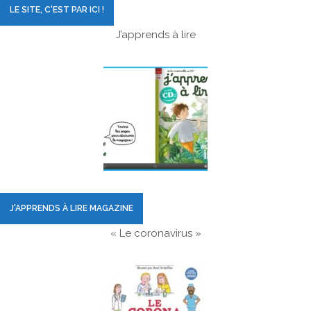
LE SITE, C'EST PAR ICI !
J’apprends à lire
J'APPRENDS À LIRE MAGAZINE
« Le coronavirus »