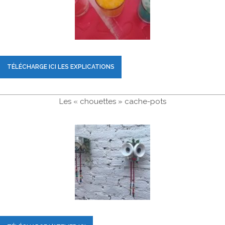
TÉLÉCHARGE ICI LES EXPLICATIONS
Les « chouettes » cache-pots