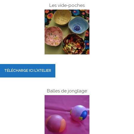
Les vide-poches
TÉLÉCHARGE ICI L'ATELIER
Balles de jonglage